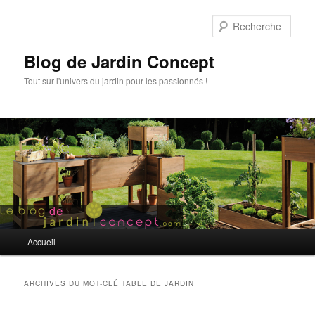
Rech
Blog de Jardin Concept
Tout sur l'univers du jardin pour les passionnés !
Menu principal
Accueil
Aller au contenu principal
Aller au contenu secondaire
ARCHIVES DU MOT-CLÉ
TABLE DE JARDIN