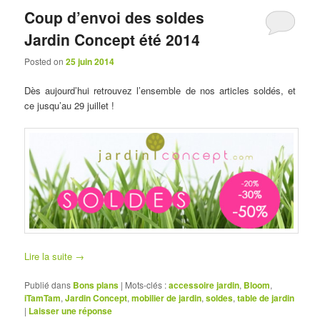
Coup d’envoi des soldes
Jardin Concept été 2014
Posted on
25 juin 2014
Dès aujourd’hui retrouvez l’ensemble de nos articles soldés, et
ce jusqu’au 29 juillet !
Lire la suite
→
Publié dans
Bons plans
|
Mots-clés :
accessoire jardin
,
Bloom
,
iTamTam
,
Jardin Concept
,
mobilier de jardin
,
soldes
,
table de jardin
|
Laisser une réponse