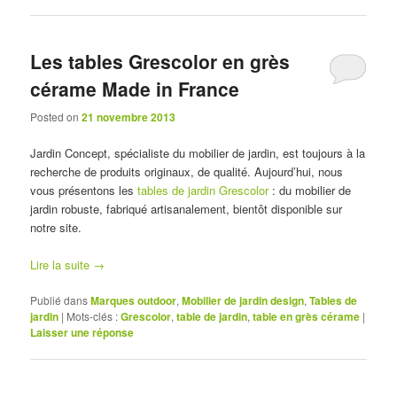
Les tables Grescolor en grès
cérame Made in France
Posted on
21 novembre 2013
Jardin Concept, spécialiste du mobilier de jardin, est toujours à la
recherche de produits originaux, de qualité. Aujourd’hui, nous
vous présentons les
tables de jardin Grescolor
: du mobilier de
jardin robuste, fabriqué artisanalement, bientôt disponible sur
notre site.
Lire la suite
→
Publié dans
Marques outdoor
,
Mobilier de jardin design
,
Tables de
jardin
|
Mots-clés :
Grescolor
,
table de jardin
,
table en grès cérame
|
Laisser une réponse