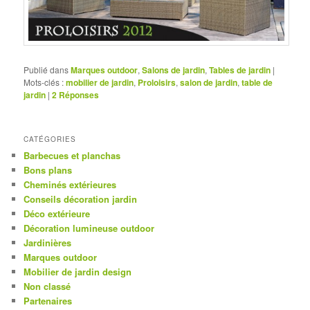
Publié dans
Marques outdoor
,
Salons de jardin
,
Tables de jardin
|
Mots-clés :
mobilier de jardin
,
Proloisirs
,
salon de jardin
,
table de
jardin
|
2
Réponses
CATÉGORIES
Barbecues et planchas
Bons plans
Cheminés extérieures
Conseils décoration jardin
Déco extérieure
Décoration lumineuse outdoor
Jardinières
Marques outdoor
Mobilier de jardin design
Non classé
Partenaires