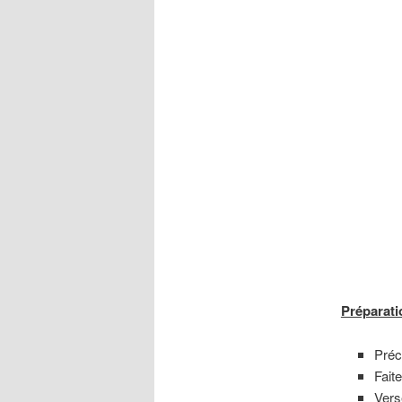
Préparati
Préc
Fait
Verse