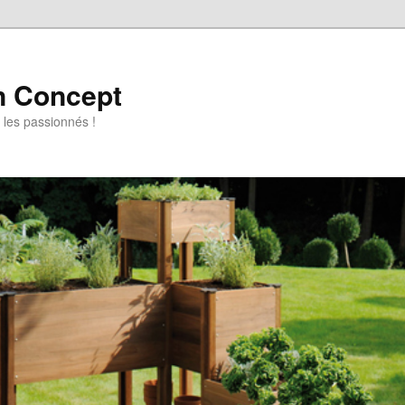
n Concept
r les passionnés !