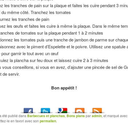
z les tranches de pain sur la plaque et faites les cuire pendant 3 min
 du même côté. Tranchez les tomates
urnez les tranches de pain
ez les œufs et faites les cuire à même la plaque. Dans le même tem
tranches de tomates sur la plaque pendant 1 à 2 minutes
tionnez les tomates puis une tranche de jambon de parme sur chaque
isonnez avec le piment d’Espelette et le poivre. Utilisez une spatule
e pour garnir le tout avec un œuf
ulez la plancha sur feu doux et laissez cuire 2 à 3 minutes
 vous conseillons, si vous en avez, d’ajouter une pincée de sel de 
t de servir.
Bon appétit !
a été publié dans
Barbecues et planchas
,
Bons plans
par
admin
, et marqué ave
ttez-le en favori avec son
permalien
.