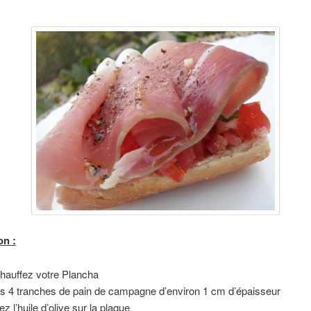
on :
hauffez votre Plancha
es 4 tranches de pain de campagne d’environ 1 cm d’épaisseur
z l’huile d’olive sur la plaque