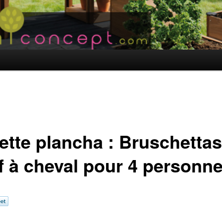
ette plancha : Bruschettas
f à cheval pour 4 personn